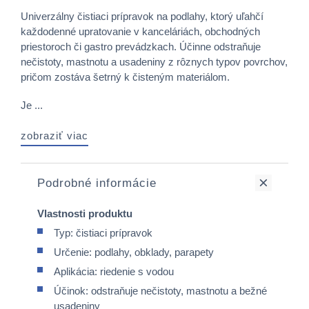
Univerzálny čistiaci prípravok na podlahy, ktorý uľahčí
každodenné upratovanie v kanceláriách, obchodných
priestoroch či gastro prevádzkach. Účinne odstraňuje
nečistoty, mastnotu a usadeniny z rôznych typov povrchov,
pričom zostáva šetrný k čisteným materiálom.
Je ...
zobraziť viac
Podrobné informácie
Vlastnosti produktu
Typ: čistiaci prípravok
Určenie: podlahy, obklady, parapety
Aplikácia: riedenie s vodou
Účinok: odstraňuje nečistoty, mastnotu a bežné
usadeniny