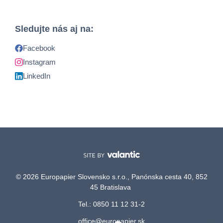
Sledujte nás aj na:
Facebook
Instagram
LinkedIn
© 2026 Europapier Slovensko s.r.o., Panónska cesta 40, 852
45 Bratislava
Tel.: 0850 11 12 31-2
office@europapier.sk