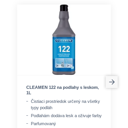
CLEAMEN 122 na podlahy s leskom,
1L
Čistiaci prostriedok určený na všetky
typy podláh
Podlahám dodáva lesk a oživuje farby
Parfumovaný