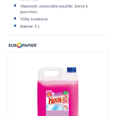
Vlastnosti: univerzálne použitie, šetrný k
povrchom
Vôňa: kvetinová
Balenie: 5 L