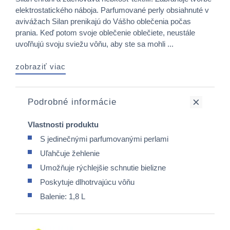
elektrostatického náboja. Parfumované perly obsiahnuté v
avivážach Silan prenikajú do Vášho oblečenia počas
prania. Keď potom svoje oblečenie oblečiete, neustále
uvoľňujú svoju sviežu vôňu, aby ste sa mohli ...
zobraziť viac
Podrobné informácie
Vlastnosti produktu
S jedinečnými parfumovanými perlami
Uľahčuje žehlenie
Umožňuje rýchlejšie schnutie bielizne
Poskytuje dlhotrvajúcu vôňu
Balenie: 1,8 L