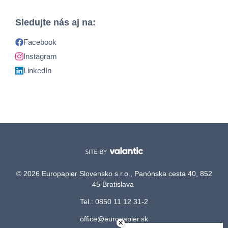
Sledujte nás aj na:
Facebook
Instagram
LinkedIn
© 2026 Europapier Slovensko s.r.o., Panónska cesta 40, 852
45 Bratislava
Tel.: 0850 11 12 31-2
office@europapier.sk
×