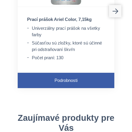
Prací prášok Ariel Color, 7,15kg
Univerzálny prací prášok na všetky
farby
Súčasťou sú zložky, ktoré sú účinné
pri odstraňovaní škvŕn
Počet praní: 130
Podrobnosti
Zaujímavé produkty pre
Vás