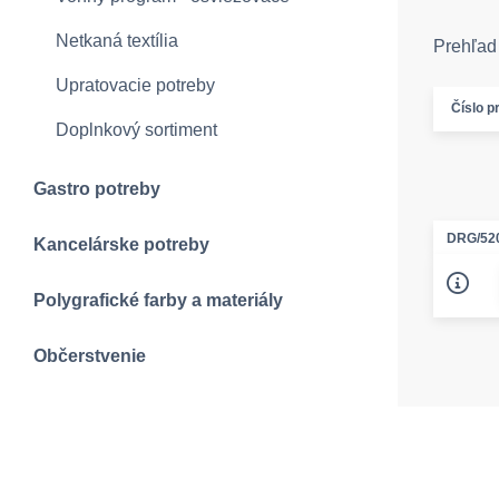
Netkaná textília
Prehľad 
Upratovacie potreby
Číslo p
Doplnkový sortiment
Gastro potreby
DRG/52
Kancelárske potreby
Polygrafické farby a materiály
Občerstvenie