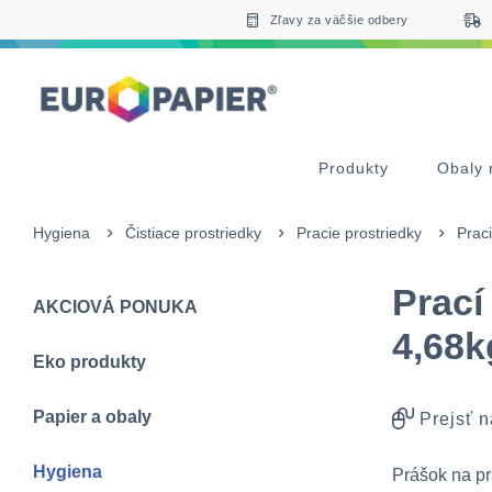
Table Of Content
Doplnkové produkty
Zaujímavé produkty pre Vás
sr.skip-to.main-content
sr.skip-to.table-of-contents
sr.skip-to.main-navigation
Zľavy za väčšie odbery
Produkty
Obaly 
Hygiena
Čistiace prostriedky
Pracie prostriedky
Prac
Prací
AKCIOVÁ PONUKA
4,68k
Eko produkty
Papier a obaly
Prejsť n
Hygiena
Prášok na pr