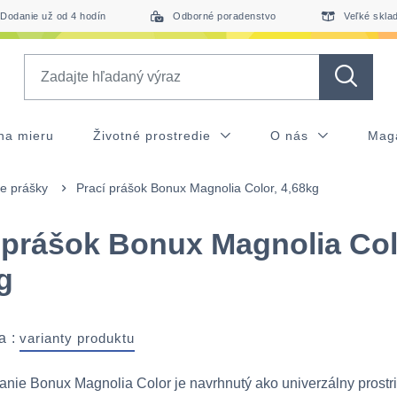
Dodanie už od 4 hodín
Odborné poradenstvo
Veľké skla
Search
na mieru
Životné prostredie
O nás
Mag
ie prášky
Prací prášok Bonux Magnolia Color, 4,68kg
 prášok Bonux Magnolia Col
g
a :
varianty produktu
anie Bonux Magnolia Color je navrhnutý ako univerzálny prostr