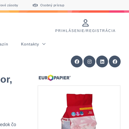
dové zásoby
Osobný prístup
PRIHLÁSENIE/REGISTRÁCIA
azín
Kontakty
or,
iedok čo