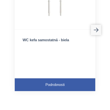
WC kefa samostatná - biela
Podrobnosti