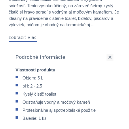
sviežosť. Tento vysoko účinný, no zároveň šetrný kyslý
čistič si hravo poradí s vodným aj močovým kameňom. Je
ideálny na pravidelné čistenie toaliet, bidetov, pisoárov a
výleviek, pričom je vhodný na keramické aj ...
zobraziť viac
Podrobné informácie
Vlastnosti produktu
Objem: 5 L
pH: 2 - 2,5
Kyslý čistič toaliet
Odstraňuje vodný a močový kameň
Profesionálne aj spotrebiteľské použitie
Balenie: 1 ks