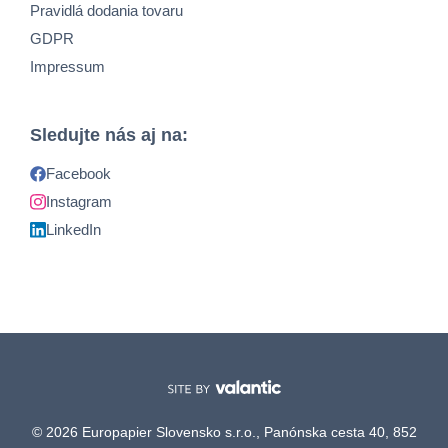
Pravidlá dodania tovaru
GDPR
Impressum
Sledujte nás aj na:
Facebook
Instagram
LinkedIn
© 2026 Europapier Slovensko s.r.o., Panónska cesta 40, 852