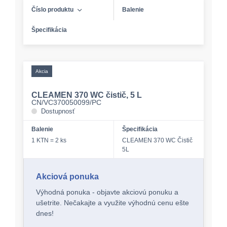
Číslo produktu
Balenie
Špecifikácia
Akcia
CLEAMEN 370 WC čistič, 5 L
CN/VC370050099/PC
Dostupnosť
Balenie
Špecifikácia
1 KTN = 2 ks
CLEAMEN 370 WC Čistič
5L
Akciová ponuka
Výhodná ponuka - objavte akciovú ponuku a
ušetrite. Nečakajte a využite výhodnú cenu ešte
dnes!