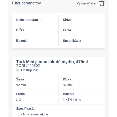
Filter parametrov
Vymazať filter
Číslo produktu
Šírka
Dĺžka
Farba
Balenie
Špecifikácia
Tork Mini jemné tekuté mydlo, 475ml
TORK/420502
Dostupnosť
Šírka
Dĺžka
92 mm
92 mm
Farba
Balenie
žltá
1 KTN = 8 ks
Špecifikácia
Tork Mini jemné tekuté