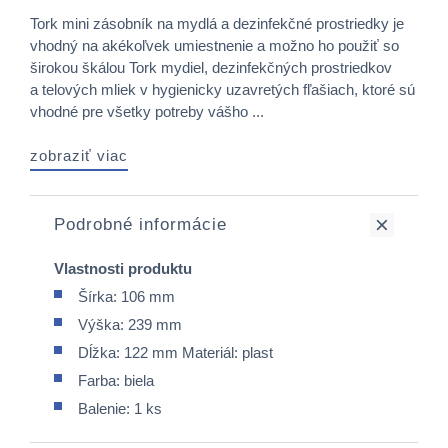
Tork mini zásobník na mydlá a dezinfekčné prostriedky je
vhodný na akékoľvek umiestnenie a možno ho použiť so
širokou škálou Tork mydiel, dezinfekčných prostriedkov
a telových mliek v hygienicky uzavretých fľašiach, ktoré sú
vhodné pre všetky potreby vášho ...
zobraziť viac
Podrobné informácie
Vlastnosti produktu
Šírka: 106 mm
Výška: 239 mm
Dĺžka: 122 mm Materiál: plast
Farba: biela
Balenie: 1 ks