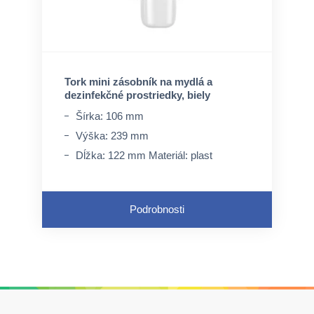
Tork mini zásobník na mydlá a
dezinfekčné prostriedky, biely
Šírka: 106 mm
Výška: 239 mm
Dĺžka: 122 mm Materiál: plast
Podrobnosti