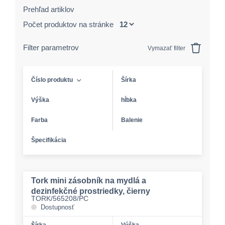
Prehľad artiklov
Počet produktov na stránke
Filter parametrov
Vymazať filter
Číslo produktu
Šírka
Výška
hĺbka
Farba
Balenie
Špecifikácia
Tork mini zásobník na mydlá a
dezinfekčné prostriedky, čierny
TORK/565208/PC
Dostupnosť