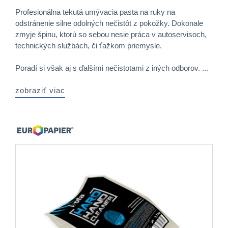
Profesionálna tekutá umývacia pasta na ruky na
odstránenie silne odolných nečistôt z pokožky. Dokonale
zmyje špinu, ktorú so sebou nesie práca v autoservisoch,
technických službách, či ťažkom priemysle.
Poradí si však aj s ďalšími nečistotami z iných odborov. ...
zobraziť viac