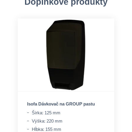
Doplnkové produkty
Isofa Dávkovač na GROUP pastu
Šírka: 125 mm
Výška: 220 mm
Hĺbka: 155 mm