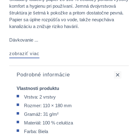
komfort a hygienu pri používaní. Jemná dvojvrstvová
štruktúra je šetrná k pokožke a pritom dostatočne pevná.
Papier sa úplne rozpúšťa vo vode, takže neupcháva
kanalizáciu a znižuje riziko havárií.
Dávkovanie ...
zobraziť viac
Podrobné informácie
Vlastnosti produktu
Vrstva: 2 vrstvy
Rozmer: 110 × 180 mm
Gramáž: 31 g/m²
Materiál: 100 % celulóza
Farba: Biela