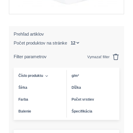
Prehľad artiklov
Počet produktov na stránke
Filter parametrov
Vymazať filter
Číslo produktu
g/m²
Šírka
Dĺžka
Farba
Počet vrstiev
Balenie
Špecifikácia