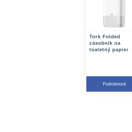
Tork Folded
zásobník na
toaletný papier
Podrobnosti