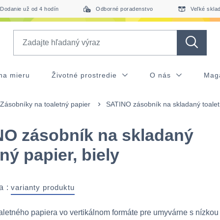
Dodanie už od 4 hodín
Odborné poradenstvo
Veľké skla
Search
na mieru
Životné prostredie
O nás
Mag
Zásobníky na toaletný papier
SATINO zásobník na skladaný toaletn
O zásobník na skladaný
tný papier, biely
a :
varianty produktu
letného papiera vo vertikálnom formáte pre umyvárne s nízkou