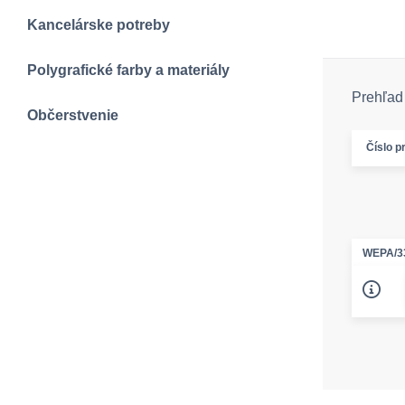
Kancelárske potreby
Polygrafické farby a materiály
Prehľad 
Občerstvenie
Číslo p
WEPA/3