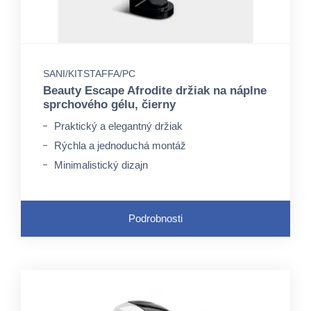
SANI/KITSTAFFA/PC
Beauty Escape Afrodite držiak na náplne
sprchového gélu, čierny
Praktický a elegantný držiak
Rýchla a jednoduchá montáž
Minimalistický dizajn
Podrobnosti