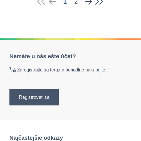
1
2
Nemáte u nás ešte účet?
Zaregistrujte sa teraz a pohodlne nakupujte.
Registrovať sa
Najčastejšie odkazy