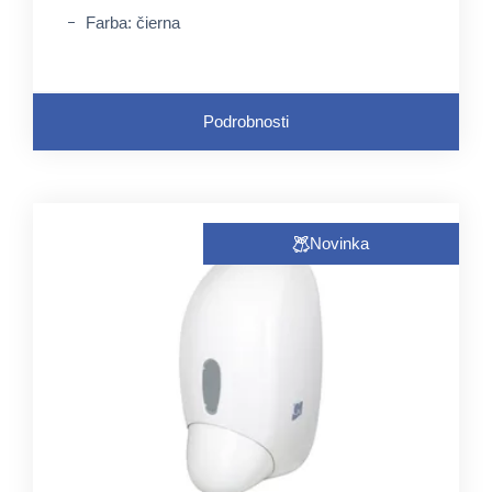
Farba: čierna
Podrobnosti
Novinka