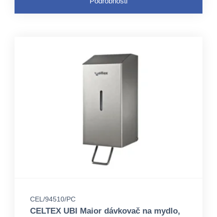
Podrobnosti
CEL/94510/PC
CELTEX UBI Maior dávkovač na mydlo,