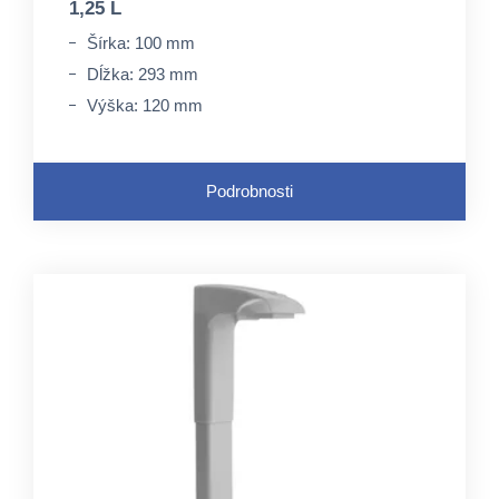
1,25 L
Šírka: 100 mm
Dĺžka: 293 mm
Výška: 120 mm
Podrobnosti