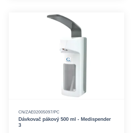
CN/ZAE02005097/PC
Dávkovač pákový 500 ml - Medispender
3