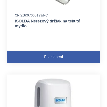
CN/ZSK07000199/PC
ISOLDA Nerezový držiak na tekuté
mydlo
Podrobnosti