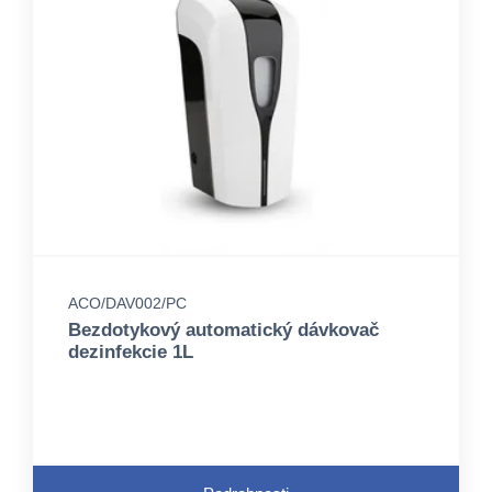
ACO/DAV002/PC
Bezdotykový automatický dávkovač
dezinfekcie 1L