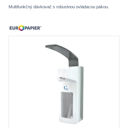
Multifunkčný dávkovač s robustnou ovládacou pákou.