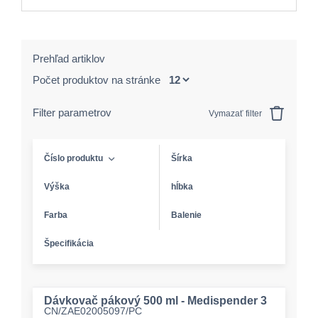
Prehľad artiklov
Počet produktov na stránke
Filter parametrov
Vymazať filter
Číslo produktu
Šírka
Výška
hĺbka
Farba
Balenie
Špecifikácia
Dávkovač pákový 500 ml - Medispender 3
CN/ZAE02005097/PC