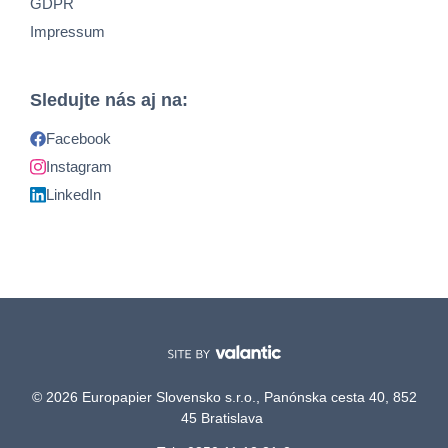
GDPR
Impressum
Sledujte nás aj na:
Facebook
Instagram
LinkedIn
© 2026 Europapier Slovensko s.r.o., Panónska cesta 40, 852
45 Bratislava