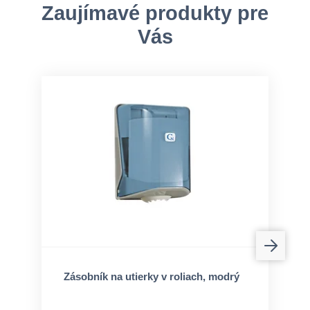
Zaujímavé produkty pre
Vás
Zásobník na utierky v roliach, modrý