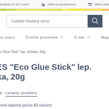
Dodanie už od 4 hodín
Odborné poradenstvo
Veľké skla
Search
na mieru
Životné prostredie
O nás
Mag
Glue Stick" lep. tyčinka, 20g
 "Eco Glue Stick" lep.
ka, 20g
a :
varianty produktu
evné lepenie počas 60 sekúnd