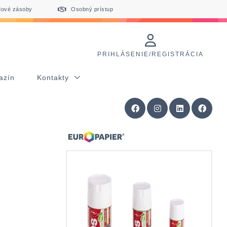
dové zásoby
Osobný prístup
PRIHLÁSENIE/REGISTRÁCIA
azín
Kontakty