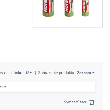
ov na stránke
|
Zobrazenie produktu
kácia
Vymazať filter