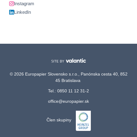
Instagram
LinkedIn
© 2026 Europapier Slovensko s.r.o., Panónska cesta 40, 852
45 Bratislava
Tel.: 0850 11 12 31-2
office@europapier.sk
Člen skupiny