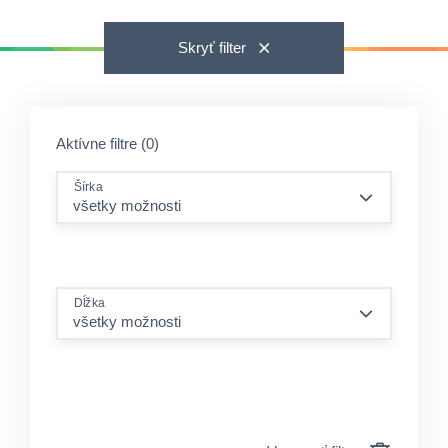
Skryť filter
Aktívne filtre (0)
Šírka
Dĺžka