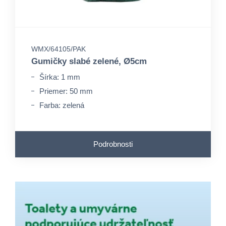
WMX/64105/PAK
Gumičky slabé zelené, Ø5cm
Šírka: 1 mm
Priemer: 50 mm
Farba: zelená
Podrobnosti