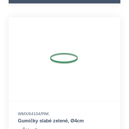
WMX/64104/PAK
Gumičky slabé zelené, Ø4cm