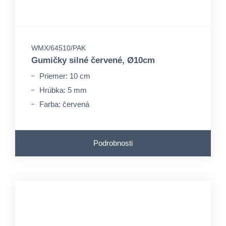
WMX/64510/PAK
Gumičky silné červené, Ø10cm
Priemer: 10 cm
Hrúbka: 5 mm
Farba: červená
Podrobnosti