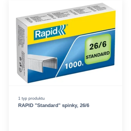
1 typ produktu
RAPID "Standard" spinky, 26/6