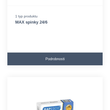
1 typ produktu
MAX spinky 24/6
Podrobnosti