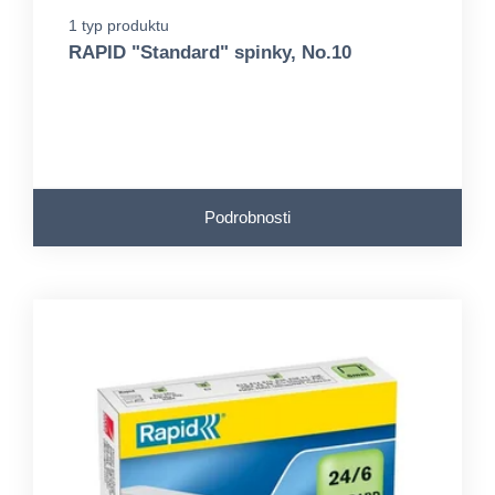
1 typ produktu
RAPID "Standard" spinky, No.10
Podrobnosti