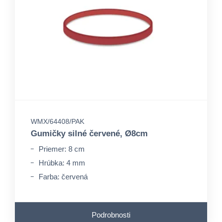
WMX/64408/PAK
Gumičky silné červené, Ø8cm
Priemer: 8 cm
Hrúbka: 4 mm
Farba: červená
Podrobnosti