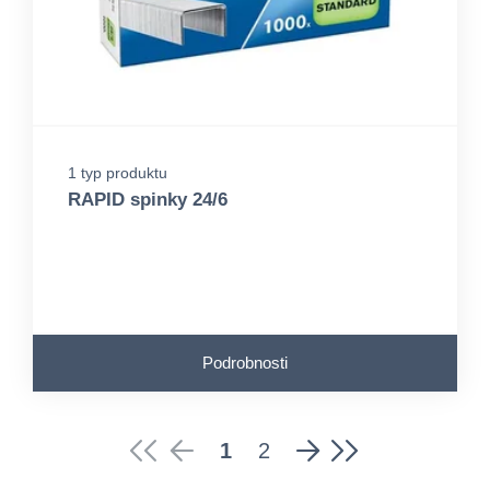
1 typ produktu
RAPID spinky 24/6
Podrobnosti
1
2