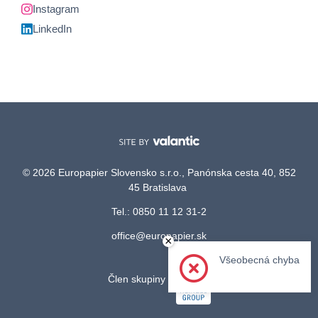
Instagram
LinkedIn
© 2026 Europapier Slovensko s.r.o., Panónska cesta 40, 852
45 Bratislava
Tel.: 0850 11 12 31-2
office@europapier.sk
×
Všeobecná chyba
Člen skupiny