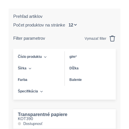
Prehľad artiklov
Počet produktov na stránke
Filter parametrov
Vymazať filter
Číslo produktu
g/m²
Šírka
Dĺžka
Farba
Balenie
Špecifikácia
Transparentné papiere
KOT390
Dostupnosť