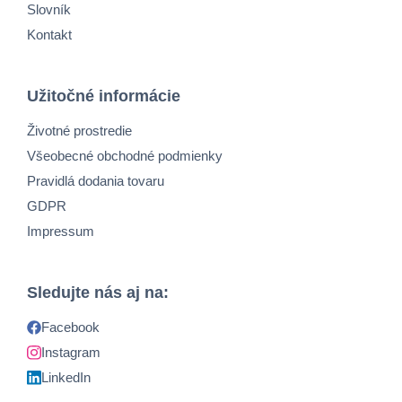
Slovník
Kontakt
Užitočné informácie
Životné prostredie
Všeobecné obchodné podmienky
Pravidlá dodania tovaru
GDPR
Impressum
Sledujte nás aj na:
Facebook
Instagram
LinkedIn