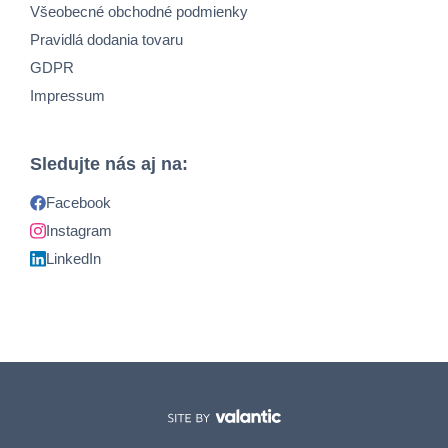
Všeobecné obchodné podmienky
Pravidlá dodania tovaru
GDPR
Impressum
Sledujte nás aj na:
Facebook
Instagram
LinkedIn