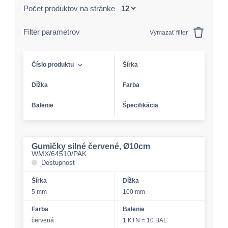
Počet produktov na stránke
Filter parametrov
Vymazať filter
Číslo produktu
Šírka
Dĺžka
Farba
Balenie
Špecifikácia
Gumičky silné červené, Ø10cm
WMX/64510/PAK
Dostupnosť
Šírka
Dĺžka
5 mm
100 mm
Farba
Balenie
červená
1 KTN = 10 BAL