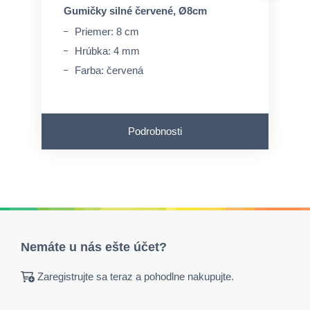
Gumičky silné červené, Ø8cm
Priemer: 8 cm
Hrúbka: 4 mm
Farba: červená
Podrobnosti
Nemáte u nás ešte účet?
Zaregistrujte sa teraz a pohodlne nakupujte.