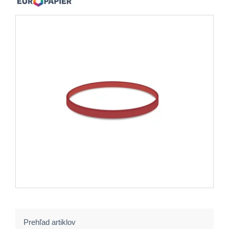
Prehľad artiklov