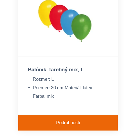
Balónik, farebný mix, L
Rozmer: L
Priemer: 30 cm Materiál: latex
Farba: mix
Podrobnosti