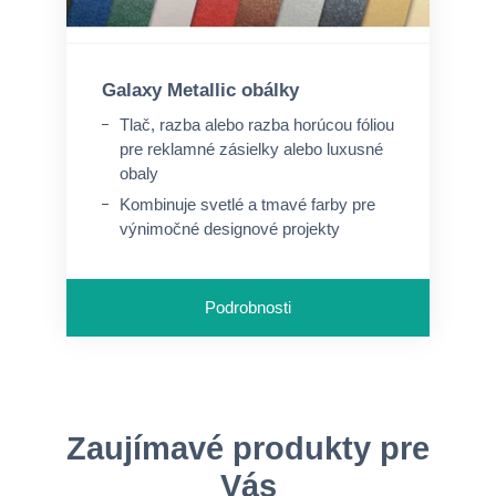
Galaxy Metallic obálky
Tlač, razba alebo razba horúcou fóliou
pre reklamné zásielky alebo luxusné
obaly
Kombinuje svetlé a tmavé farby pre
výnimočné designové projekty
Dobrá potlačiteľnosť
Podrobnosti
Zaujímavé produkty pre
Vás