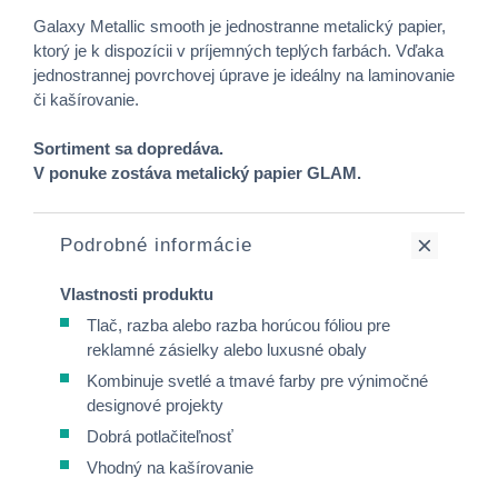
Galaxy Metallic smooth je jednostranne metalický papier,
ktorý je k dispozícii v príjemných teplých farbách. Vďaka
jednostrannej povrchovej úprave je ideálny na laminovanie
či kašírovanie.
Sortiment sa dopredáva.
V ponuke zostáva metalický papier GLAM.
Podrobné informácie
Vlastnosti produktu
Tlač, razba alebo razba horúcou fóliou pre
reklamné zásielky alebo luxusné obaly
Kombinuje svetlé a tmavé farby pre výnimočné
designové projekty
Dobrá potlačiteľnosť
Vhodný na kašírovanie