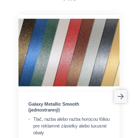
Galaxy Metallic Smooth
(jednostranný)
Tlač, razba alebo razba horúcou fóliou
pre reklamné zásielky alebo luxusné
obaly