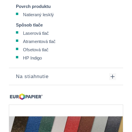
Povrch produktu
Natieraný lesklý
Spôsob tlače
Laserová tlač
Atramentová tlač
Ofsetová tlač
HP Indigo
Na stiahnutie