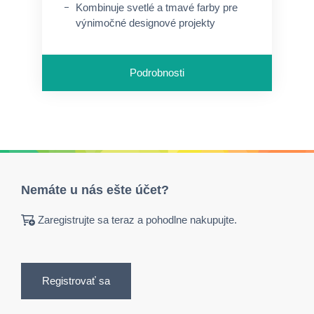
Kombinuje svetlé a tmavé farby pre
výnimočné designové projekty
Dobrá potlačiteľnosť
Podrobnosti
Nemáte u nás ešte účet?
Zaregistrujte sa teraz a pohodlne nakupujte.
Registrovať sa