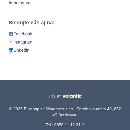
Impressum
Sledujte nás aj na:
Facebook
Instagram
LinkedIn
© 2026 Europapier Slovensko s.r.o., Panónska cesta 40, 852
45 Bratislava
Tel.: 0850 11 12 31-2