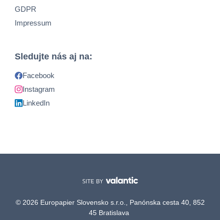
GDPR
Impressum
Sledujte nás aj na:
Facebook
Instagram
LinkedIn
© 2026 Europapier Slovensko s.r.o., Panónska cesta 40, 852
45 Bratislava