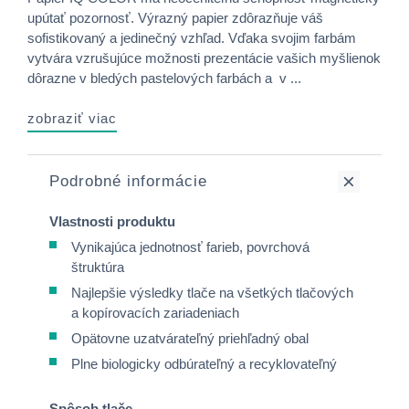
upútať pozornosť. Výrazný papier zdôrazňuje váš
sofistikovaný a jedinečný vzhľad. Vďaka svojim farbám
vytvára vzrušujúce možnosti prezentácie vašich myšlienok
dôrazne v bledých pastelových farbách a v ...
zobraziť viac
Podrobné informácie
Vlastnosti produktu
Vynikajúca jednotnosť farieb, povrchová
štruktúra
Najlepšie výsledky tlače na všetkých tlačových
a kopírovacích zariadeniach
Opätovne uzatvárateľný priehľadný obal
Plne biologicky odbúrateľný a recyklovateľný
Spôsob tlače