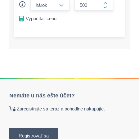
form.decrease-amount
form.increase-a
Vypočítať cenu
Nemáte u nás ešte účet?
Zaregistrujte sa teraz a pohodlne nakupujte.
Registrovať sa