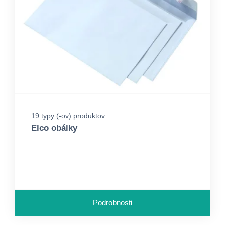
19 typy (-ov) produktov
Elco obálky
Podrobnosti