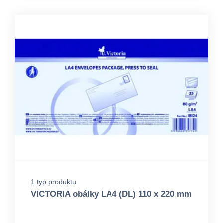
1 typ produktu
VICTORIA obálky LA4 (DL) 110 x 220 mm