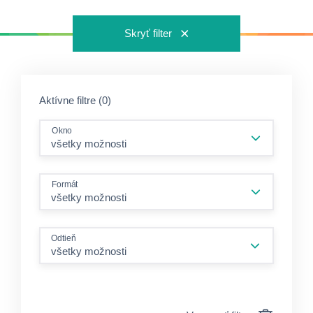
Skryť filter
Aktívne filtre (0)
Okno
Formát
Odtieň
všetky možnosti