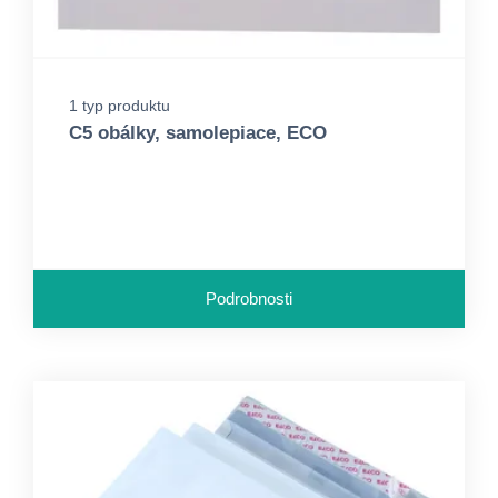
1 typ produktu
C5 obálky, samolepiace, ECO
Podrobnosti