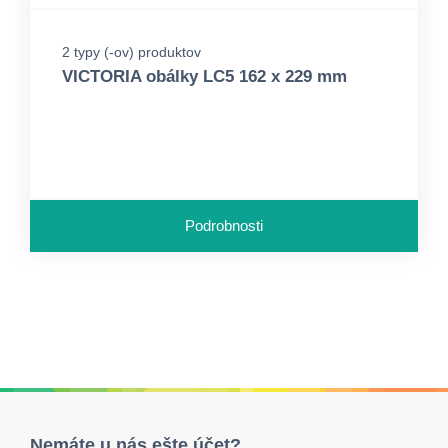
2 typy (-ov) produktov
VICTORIA obálky LC5 162 x 229 mm
Podrobnosti
Nemáte u nás ešte účet?