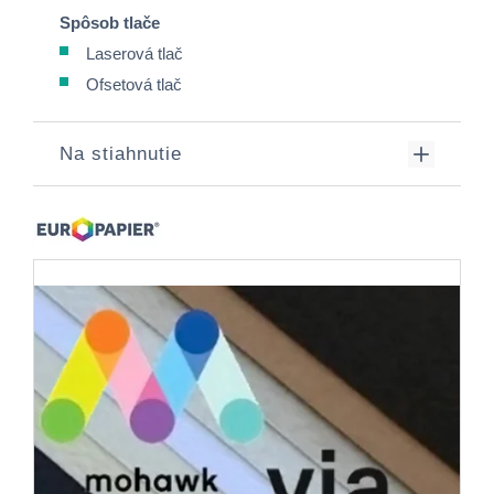
Spôsob tlače
Laserová tlač
Ofsetová tlač
Na stiahnutie