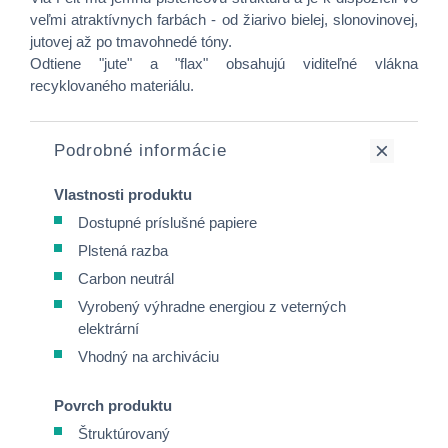
veľmi atraktívnych farbách - od žiarivo bielej, slonovinovej,
jutovej až po tmavohnedé tóny.
Odtiene "jute" a "flax" obsahujú viditeľné vlákna
recyklovaného materiálu.
Podrobné informácie
Vlastnosti produktu
Dostupné príslušné papiere
Plstená razba
Carbon neutrál
Vyrobený výhradne energiou z veterných
elektrární
Vhodný na archiváciu
Povrch produktu
Štruktúrovaný