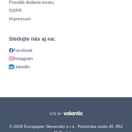
Pravidlá dodania tovaru
GDPR
Impressum
Sledujte nás aj na:
Facebook
Instagram
LinkedIn
© 2026 Europapier Slovensko s.r.o., Panónska cesta 40, 852