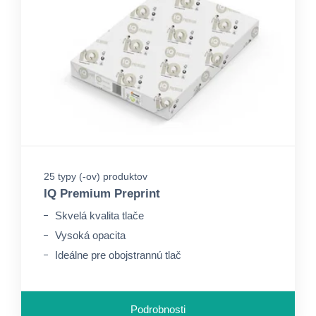
25 typy (-ov) produktov
IQ Premium Preprint
Skvelá kvalita tlače
Vysoká opacita
Ideálne pre obojstrannú tlač
Podrobnosti