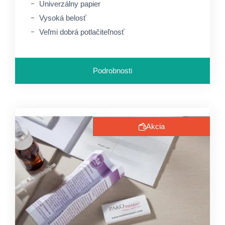
Univerzálny papier
Vysoká belosť
Veľmi dobrá potlačiteľnosť
Podrobnosti
Akcia