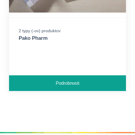
2 typy (-ov) produktov
Pako Pharm
Podrobnosti