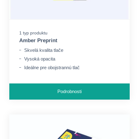
1 typ produktu
Amber Preprint
Skvelá kvalita tlače
Vysoká opacita
Ideálne pre obojstrannú tlač
Podrobnosti