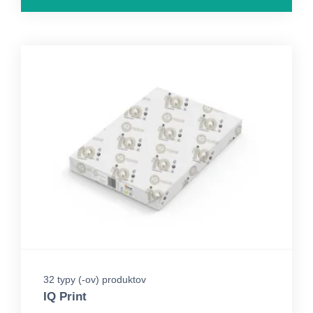
32 typy (-ov) produktov
IQ Print