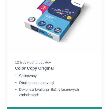
12 typy (-ov) produktov
Color Copy Original
Satinovaný
Obojstranne upravený
Dokonalá kvalita pri tlači v laserových
zariadeniach