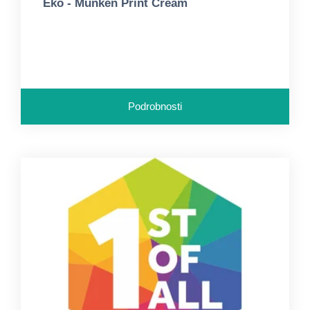
Eko - Munken Print Cream
Podrobnosti