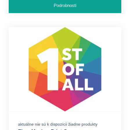
Podrobnosti
aktuálne nie sú k dispozícii žiadne produkty