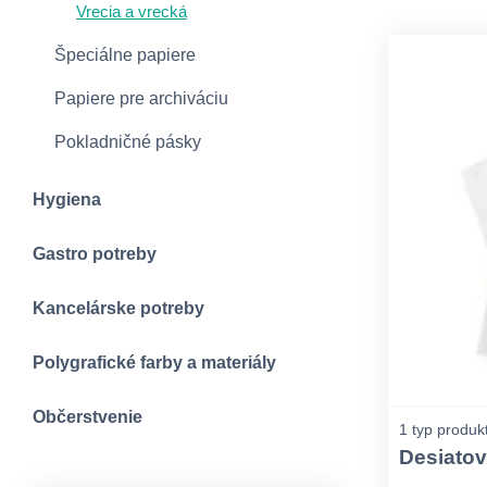
Vrecia a vrecká
Špeciálne papiere
Papiere pre archiváciu
Pokladničné pásky
Hygiena
Gastro potreby
Kancelárske potreby
Polygrafické farby a materiály
Občerstvenie
1 typ produk
Desiato