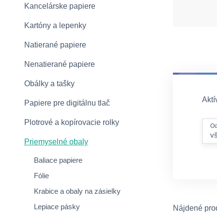
Kancelárske papiere
Kartóny a lepenky
Natierané papiere
Nenatierané papiere
Obálky a tašky
Aktív
Papiere pre digitálnu tlač
Plotrové a kopírovacie rolky
Od
v
Priemyselné obaly
Baliace papiere
Fólie
Krabice a obaly na zásielky
Lepiace pásky
Nájdené pro