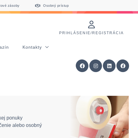
dové zásoby
Osobný prístup
PRIHLÁSENIE/REGISTRÁCIA
azín
Kontakty
kej ponuky
čenie alebo osobný