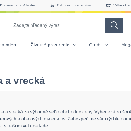
Dodanie už od 4 hodín
Odborné poradenstvo
Veľké skla
Search
na mieru
Životné prostredie
O nás
Mag
a a vrecká
ia a vrecká za výhodné veľkoobchodné ceny. Vyberte si zo širo
erových a obalových materiálov. Zabezpečíme vám rýchle doru
r v našom veľkosklade.