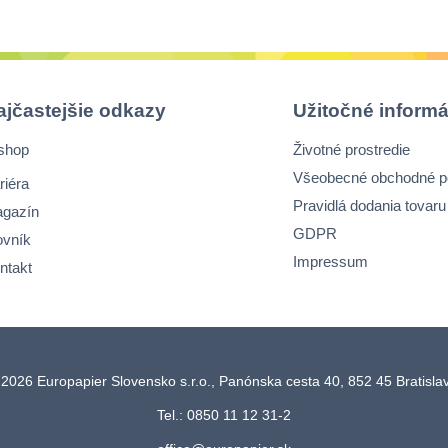
ajčastejšie odkazy
Užitočné informá
shop
Životné prostredie
Všeobecné obchodné 
riéra
Pravidlá dodania tovaru
gazín
GDPR
ovník
Impressum
ntakt
2026 Europapier Slovensko s.r.o., Panónska cesta 40, 852 45 Bratisl
Tel.: 0850 11 12 31-2