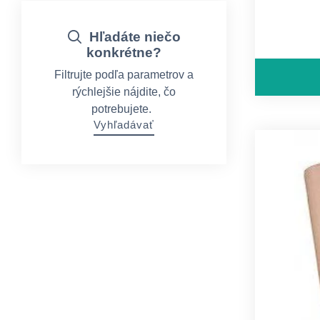
Hľadáte niečo
konkrétne?
Filtrujte podľa parametrov a
rýchlejšie nájdite, čo
potrebujete.
Vyhľadávať