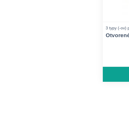
3 typy (-ov)
Otvorené