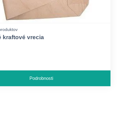
 produktov
 kraftové vrecia
Podrobnosti