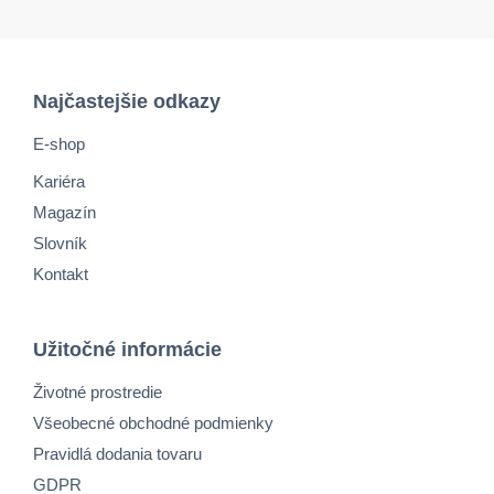
Najčastejšie odkazy
E-shop
Kariéra
Magazín
Slovník
Kontakt
Užitočné informácie
Životné prostredie
Všeobecné obchodné podmienky
Pravidlá dodania tovaru
GDPR