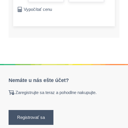
form.increase-a
Vypočítať cenu
Nemáte u nás ešte účet?
Zaregistrujte sa teraz a pohodlne nakupujte.
Registrovať sa