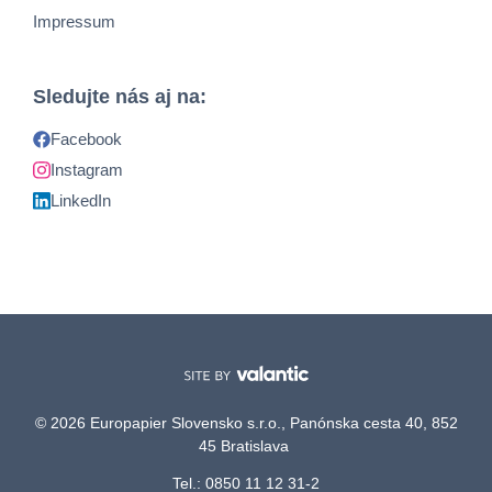
Impressum
Sledujte nás aj na:
Facebook
Instagram
LinkedIn
© 2026 Europapier Slovensko s.r.o., Panónska cesta 40, 852
45 Bratislava
Tel.: 0850 11 12 31-2