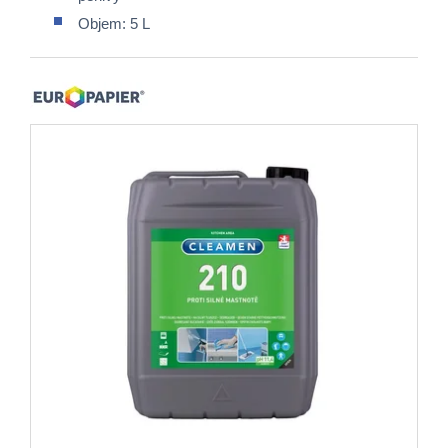
Objem: 5 L