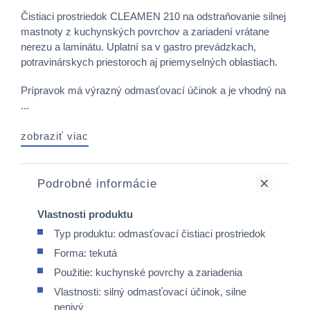
Čistiaci prostriedok CLEAMEN 210 na odstraňovanie silnej
mastnoty z kuchynských povrchov a zariadení vrátane
nerezu a laminátu. Uplatní sa v gastro prevádzkach,
potravinárskych priestoroch aj priemyselných oblastiach.
Prípravok má výrazný odmasťovací účinok a je vhodný na
...
zobraziť viac
Podrobné informácie
Vlastnosti produktu
Typ produktu: odmasťovací čistiaci prostriedok
Forma: tekutá
Použitie: kuchynské povrchy a zariadenia
Vlastnosti: silný odmasťovací účinok, silne
penivý