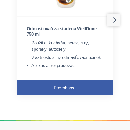
Odmasťovač za studena WellDone,
750 ml
Použitie: kuchyňa, nerez, rúry,
sporáky, autodiely
Vlastnosti: silný odmasťovací účinok
Aplikácia: rozprašovač
Podrobnosti