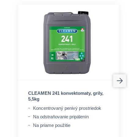
CLEAMEN 241 konvektomaty, grily,
5,5kg
Koncentrovaný penivý prostriedok
Na odstraňovanie pripálenín
Na priame použitie