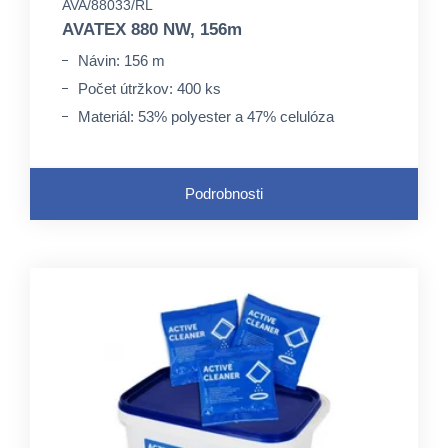
AVA/88033/RL
AVATEX 880 NW, 156m
Návin: 156 m
Počet útržkov: 400 ks
Materiál: 53% polyester a 47% celulóza
Podrobnosti