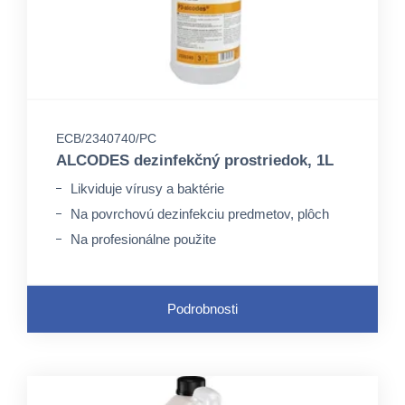
ECB/2340740/PC
ALCODES dezinfekčný prostriedok, 1L
Likviduje vírusy a baktérie
Na povrchovú dezinfekciu predmetov, plôch
Na profesionálne použite
Podrobnosti