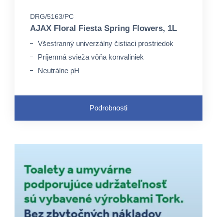
DRG/5163/PC
AJAX Floral Fiesta Spring Flowers, 1L
Všestranný univerzálny čistiaci prostriedok
Príjemná svieža vôňa konvaliniek
Neutrálne pH
Podrobnosti