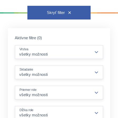
Skryť filter
Aktívne filtre (0)
Vrstva
Skladanie
Priemer role
Dĺžka role