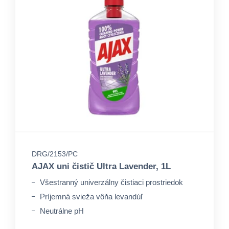
DRG/2153/PC
AJAX uni čistič Ultra Lavender, 1L
Všestranný univerzálny čistiaci prostriedok
Príjemná svieža vôňa levandúľ
Neutrálne pH