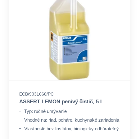
ECB/9031660/PC
ASSERT LEMON penivý čistič, 5 L
Typ: ručné umývanie
Vhodné na: riad, poháre, kuchynské zariadenia
Vlastnosti: bez fosfátov, biologicky odbúrateľný