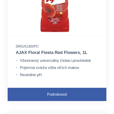
DRG/5180/PC
AJAX Floral Fiesta Red Flowers, 1L
Všestranný univerzálny čistiaci prostriedok
Príjemná svieža vôňa vlčích makov
Neutrálne pH
Podrobnosti