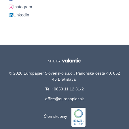
Instagram
LinkedIn
© 2026 Europapier Slovensko s.r.o., Panónska cesta 40, 852
45 Bratislava
Tel.: 0850 11 12 31-2
office@europapier.sk
Člen skupiny