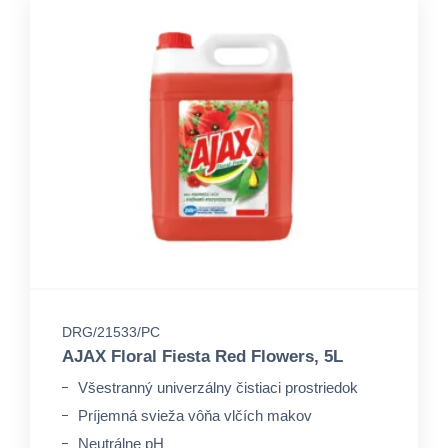
DRG/21533/PC
AJAX Floral Fiesta Red Flowers, 5L
Všestranný univerzálny čistiaci prostriedok
Príjemná svieža vôňa vlčích makov
Neutrálne pH